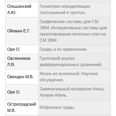
Ольшанский
Геометрия определяющих
А.Ю.
соотношений в группах.
Графические системы для СМ
ЭВМ. Интерактивные системы для
Ойхман Е.Г.
проектирования печатных плат на
СМ ЭВМ.
Оре О.
Графы и их применение.
Овсянников
Групповой анализ
Л.В.
дифференциальных уравнений.
Жизнь во вселенной. Научное
Овенден М.В.
обсуждение.
Замечательный математик Нильс
Оре О.
Хенрик Абель.
Остроградский
Избранные труды.
М.В.