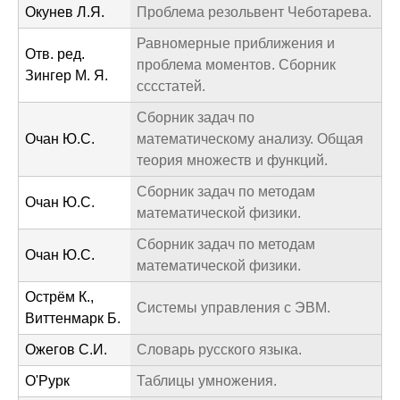
Окунев Л.Я.
Проблема резольвент Чеботарева.
Равномерные приближения и
Отв. ред.
проблема моментов. Сборник
Зингер М. Я.
сссстатей.
Сборник задач по
Очан Ю.С.
математическому анализу. Общая
теория множеств и функций.
Сборник задач по методам
Очан Ю.С.
математической физики.
Сборник задач по методам
Очан Ю.С.
математической физики.
Острём К.,
Системы управления с ЭВМ.
Виттенмарк Б.
Ожегов С.И.
Словарь русского языка.
О'Рурк
Таблицы умножения.