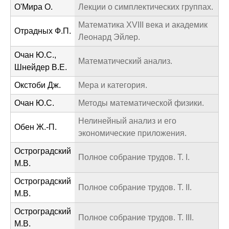
О'Мира О.
Лекции о симплектических группах.
Математика XVIII века и академик
Отрадных Ф.П.
Леонард Эйлер.
Очан Ю.С.,
Математический анализ.
Шнейдер В.Е.
Окстоби Дж.
Мера и категория.
Очан Ю.С.
Методы математической физики.
Нелинейный анализ и его
Обен Ж.-П.
экономические приложения.
Остроградский
Полное собрание трудов. Т. I.
М.В.
Остроградский
Полное собрание трудов. Т. II.
М.В.
Остроградский
Полное собрание трудов. Т. III.
М.В.