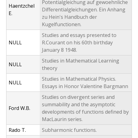
Potentialgleichung auf gewoehnliche
Haentzchel
Differentialgleichungen. Ein Anhang
E.
zu Hein's Handbuch der
Kugelfunctionen.
Studies and essays presented to
NULL
R.Courant on his 60th birthday
January 8 1948.
Studies in Mathematical Learning
NULL
theory
Studies in Mathematical Physics.
NULL
Essays in Honor Valentine Bargmann
Studies on divergent series and
summability and the asymptotic
Ford W.B.
developments of functions defined by
MacLaurin series.
Rado T.
Subharmonic functions.