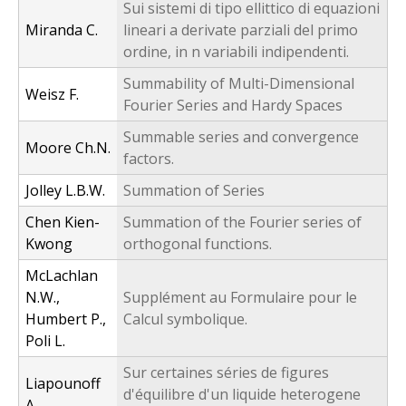
Sui sistemi di tipo ellittico di equazioni
Miranda C.
lineari a derivate parziali del primo
ordine, in n variabili indipendenti.
Summability of Multi-Dimensional
Weisz F.
Fourier Series and Hardy Spaces
Summable series and convergence
Moore Ch.N.
factors.
Jolley L.B.W.
Summation of Series
Chen Kien-
Summation of the Fourier series of
Kwong
orthogonal functions.
McLachlan
N.W.,
Supplément au Formulaire pour le
Humbert P.,
Calcul symbolique.
Poli L.
Sur certaines séries de figures
Liapounoff
d'équilibre d'un liquide heterogene
A.