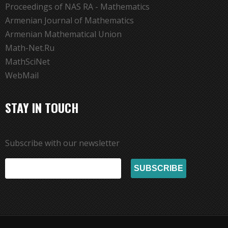
Proceedings of NAS RA - Mathematics
Armenian Journal of Mathematics
Armenian Mathematical Union
Math-Net.Ru
MathSciNet
WebMail
STAY IN TOUCH
Subscribe with our newsletter