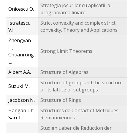
Strategia jocurilor cu aplicatii la
Onicescu O.
programarea liniare.
Istratescu
Strict convexity and complex strict
V.I.
convexity. Theory and Applications.
Zhengyan
L.,
Strong Limit Theorems
Chuanrong
L.
Albert A.A.
Structure of Algebras
Structure of group and the structure
Suzuki M.
of its lattice of subgroups
Jacobson N.
Structure of Rings
Hangan Th.,
Structures de Contact et Métriques
Sari T.
Riemanniennes.
Studien ueber die Reduction der