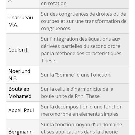
en rotation.
Sur des congruences de droites ou de
Charrueau
courbes et sur une transformation de
M.A.
congruences.
Sur l'intégration des équations aux
dérivées partielles du second ordre
Coulon J.
par la méthode des caractéristiques.
Thèse.
Noerlund
Sur la "Somme" d'une Fonction.
N.E.
Boutaleb
Sur la cellule d'harmonicite de la
Mohamed
boule unite de R^n. These
Sur la decomposition d'une fonction
Appell Paul
meromorphe en elements simples
Sur la fonction-noyan d'un domaine
Bergmann
et ses applications dans la theorie