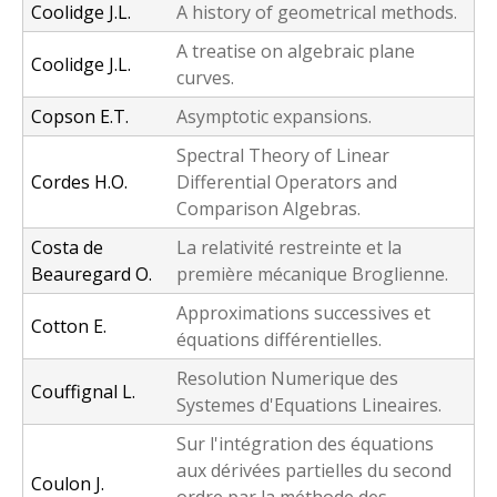
Coolidge J.L.
A history of geometrical methods.
A treatise on algebraic plane
Coolidge J.L.
curves.
Copson E.T.
Asymptotic expansions.
Spectral Theory of Linear
Cordes H.O.
Differential Operators and
Comparison Algebras.
Costa de
La relativité restreinte et la
Beauregard O.
première mécanique Broglienne.
Approximations successives et
Cotton E.
équations différentielles.
Resolution Numerique des
Couffignal L.
Systemes d'Equations Lineaires.
Sur l'intégration des équations
aux dérivées partielles du second
Coulon J.