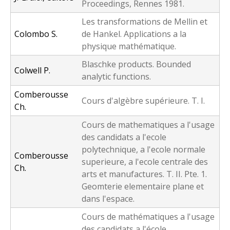
Proceedings, Rennes 1981.
Les transformations de Mellin et
Colombo S.
de Hankel. Applications a la
physique mathématique.
Blaschke products. Bounded
Colwell P.
analytic functions.
Comberousse
Cours d'algèbre supérieure. T. I.
Ch.
Cours de mathematiques a l'usage
des candidats a l'ecole
polytechnique, a l'ecole normale
Comberousse
superieure, a l'ecole centrale des
Ch.
arts et manufactures. T. II. Pte. 1.
Geomterie elementaire plane et
dans l'espace.
Cours de mathématiques a l'usage
des candidats a l'école