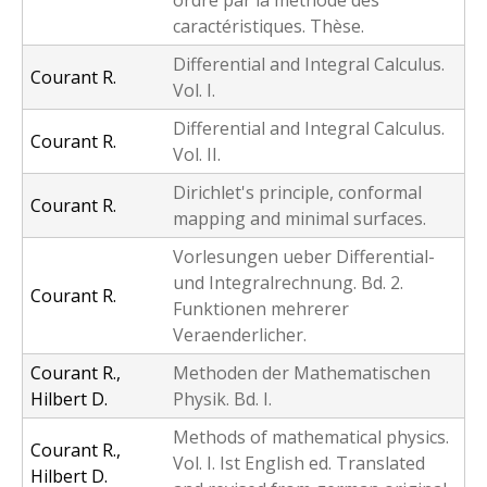
ordre par la méthode des
caractéristiques. Thèse.
Differential and Integral Calculus.
Courant R.
Vol. I.
Differential and Integral Calculus.
Courant R.
Vol. II.
Dirichlet's principle, conformal
Courant R.
mapping and minimal surfaces.
Vorlesungen ueber Differential-
und Integralrechnung. Bd. 2.
Courant R.
Funktionen mehrerer
Veraenderlicher.
Courant R.,
Methoden der Mathematischen
Hilbert D.
Physik. Bd. I.
Methods of mathematical physics.
Courant R.,
Vol. I. Ist English ed. Translated
Hilbert D.