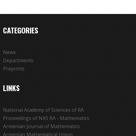
CATEGORIES
News
Departments
Preprints
LINKS
National Academy of Sciences of RA
Proceedings of NAS RA - Mathematics
Armenian Journal of Mathematics
Armenian Mathematical Union