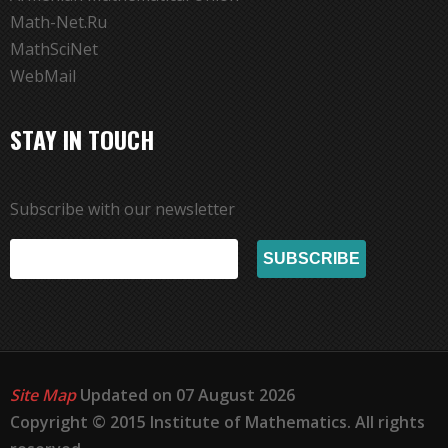
Math-Net.Ru
MathSciNet
WebMail
STAY IN TOUCH
Subscribe with our newsletter
Site Map
Updated on 07 August 2026
Copyright © 2015 Institute of Mathematics. All rights