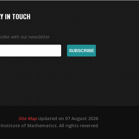
Y IN TOUCH
cribe with our newsletter
Site Map
Updated on 07 August 2026
Institute of Mathematics. All rights reserved