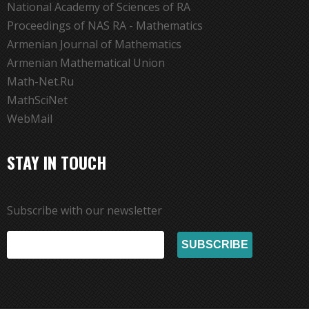
National Academy of Sciences of RA
Proceedings of NAS RA - Mathematics
Armenian Journal of Mathematics
Armenian Mathematical Union
Math-Net.Ru
MathSciNet
WebMail
STAY IN TOUCH
Subscribe with our newsletter