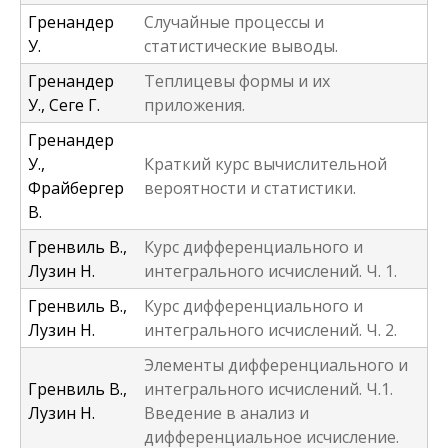
Гренандер
Случайные процессы и
У.
статистические выводы.
Гренандер
Теплицевы формы и их
У., Сеге Г.
приложения.
Гренандер
У.,
Краткий курс вычислительной
Фрайбергер
вероятности и статистики.
В.
Гренвиль В.,
Курс дифференциального и
Лузин Н.
интегрального исчислений. Ч. 1.
Гренвиль В.,
Курс дифференциального и
Лузин Н.
интегрального исчислений. Ч. 2.
Элементы дифференциального и
Гренвиль В.,
интегрального исчислений. Ч.1.
Лузин Н.
Введение в анализ и
дифференциальное исчисление.