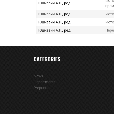
Исто
Юшкевич А.П., ред.
врем
Юшкевич А.П., ред.
Исто
Юшкевич А.П., ред.
Исто
Юшкевич А.П., ред.
Пере
CATEGORIES
News
Departments
Preprints