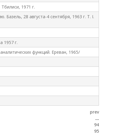
Тбилиси, 1971 г.
азель, 28 августа-4 сентября, 1963 г. Т. I.
 1957 г.
налитических функций. Ереван, 1965/
prev
…
94
95