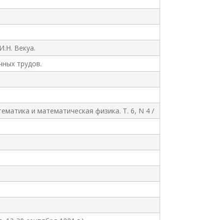
.Н. Векуа.
ных трудов.
матика и математическая физика. Т. 6, N 4 /