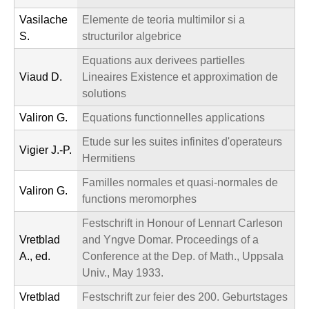
Vasilache
Elemente de teoria multimilor si a
S.
structurilor algebrice
Equations aux derivees partielles
Viaud D.
Lineaires Existence et approximation de
solutions
Valiron G.
Equations functionnelles applications
Etude sur les suites infinites d'operateurs
Vigier J.-P.
Hermitiens
Familles normales et quasi-normales de
Valiron G.
functions meromorphes
Festschrift in Honour of Lennart Carleson
Vretblad
and Yngve Domar. Proceedings of a
A., ed.
Conference at the Dep. of Math., Uppsala
Univ., May 1933.
Vretblad
Festschrift zur feier des 200. Geburtstages