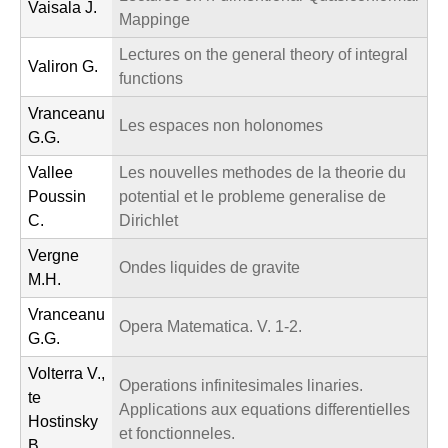
Vaisala J.
Mappinge
Lectures on the general theory of integral
Valiron G.
functions
Vranceanu
Les espaces non holonomes
G.G.
Vallee
Les nouvelles methodes de la theorie du
Poussin
potential et le probleme generalise de
C.
Dirichlet
Vergne
Ondes liquides de gravite
M.H.
Vranceanu
Opera Matematica. V. 1-2.
G.G.
Volterra V.,
Operations infinitesimales linaries.
te
Applications aux equations differentielles
Hostinsky
et fonctionneles.
B.