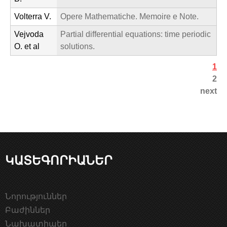
Volterra V.
Opere Mathematiche. Memoire e Note.
Vejvoda
Partial differential equations: time periodic
O. et al
solutions.
1
Է
2
next
ջ
ե
ր
ԿԱՏԵԳՈՐԻԱՆԵՐ
Նորություններ
Բաժիններ
Նախատիպեր