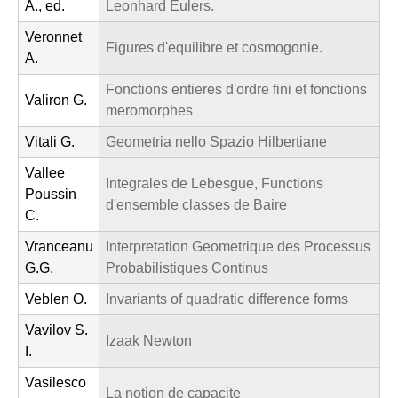
A., ed.
Leonhard Eulers.
Veronnet
Figures d'equilibre et cosmogonie.
A.
Fonctions entieres d'ordre fini et fonctions
Valiron G.
meromorphes
Vitali G.
Geometria nello Spazio Hilbertiane
Vallee
Integrales de Lebesgue, Functions
Poussin
d'ensemble classes de Baire
C.
Vranceanu
Interpretation Geometrique des Processus
G.G.
Probabilistiques Continus
Veblen O.
Invariants of quadratic difference forms
Vavilov S.
Izaak Newton
I.
Vasilesco
La notion de capacite