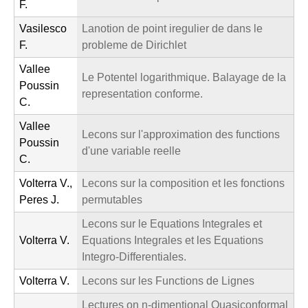
F.
Vasilesco
Lanotion de point iregulier de dans le
F.
probleme de Dirichlet
Vallee
Le Potentel logarithmique. Balayage de la
Poussin
representation conforme.
C.
Vallee
Lecons sur l'approximation des functions
Poussin
d'une variable reelle
C.
Volterra V.,
Lecons sur la composition et les fonctions
Peres J.
permutables
Lecons sur le Equations Integrales et
Volterra V.
Equations Integrales et les Equations
Integro-Differentiales.
Volterra V.
Lecons sur les Functions de Lignes
Lectures on n-dimentional Quasiconformal