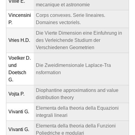
Villie E.
mecanique et astronomie
Vincensini
Corps convexes. Serie lineaires.
P.
Domaines vectoriels.
Die Vierte Dimension eine Einfuhrung in
Vries H.D.
des Verleichende Studium der
Verschiedenen Geometrien
Voelker D.
und
Die Zweidimensionale Laplace-Tra
Doetsch
nsformation
G.
Diophantine approximations and value
Vojta P.
distribution theory
Elementa della theoria della Equazioni
Vivanti G.
integrali lineari
Elementa della theoria della Funzioni
Vivanti G.
Poliedriche e modulari