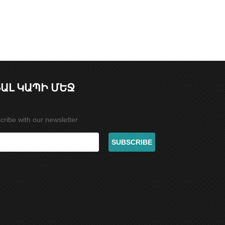
ԱԼ ԿԱՊԻ ՄԵՋ
cribe with our newsletter