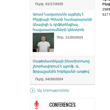
Ուրբ, 01/17/2025
Ինդ
298
Արամ Նազարյանն այցելել է
517.
Բելգիայի Գենտի համալսարանի
Անալիզի և դիֆերենցիալ
հավասարումների կենտրոն
Չոր, 11/20/2024
Մաթեմատիկայի ինստիտուտը
շնորհավորում է պրոֆ․ Ա․
Ջրբաշյանին հոբելյանի առթիվ
Ուրբ, 04/26/2024
Այլ նորություններ
CONFERENCES