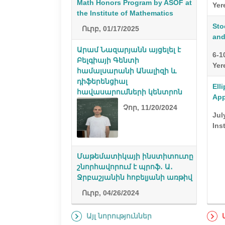
Math Honors Program by ASOF at
Yer
the Institute of Mathematics
Sto
Ուրբ, 01/17/2025
and
Արամ Նազարյանն այցելել է
6-1
Բելգիայի Գենտի
Yer
համալսարանի Անալիզի և
դիֆերենցիալ
Ell
հավասարումների կենտրոն
App
Չոր, 11/20/2024
Jul
Ins
Մաթեմատիկայի ինստիտուտը
շնորհավորում է պրոֆ․ Ա․
Ջրբաշյանին հոբելյանի առթիվ
Ուրբ, 04/26/2024
Այլ նորություններ