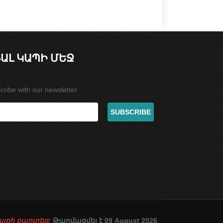
ԱԼ ԿԱՊԻ ՄԵՋ
cribe with our newsletter
այքի քարտեզ:
Թարմացվել է 09 August 2026