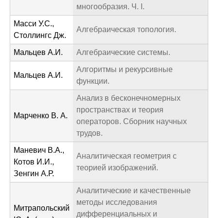
многообразия. Ч. I.
Масси У.С.,
Алгебраическая топология.
Столлингс Дж.
Мальцев А.И.
Алгебраические системы.
Алгоритмы и рекурсивные
Мальцев А.И.
функции.
Анализ в бесконечномерных
пространствах и теория
Марченко В. А.
операторов. Сборник научных
трудов.
Маневич В.А.,
Аналитическая геометрия с
Котов И.И.,
теорией изображений.
Зенгин А.Р.
Аналитические и качественные
методы исследования
Митрапольский
дифференциальных и