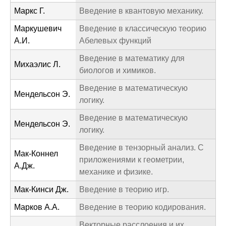
Маркс Г.
Введение в квантовую механику.
Маркушевич
Введение в классическую теорию
А.И.
Абелевых функций
Введение в математику для
Михаэлис Л.
биологов и химиков.
Введение в математическую
Мендельсон Э.
логику.
Введение в математическую
Мендельсон Э.
логику.
Введение в тензорный анализ. С
Мак-Коннел
приложениями к геометрии,
А.Дж.
механике и физике.
Мак-Кинси Дж.
Введение в теорию игр.
Марков А.А.
Введение в теорию кодирования.
Векторные расслоения и их