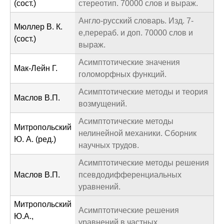
(сост.)
стереотип. 70000 слов и выраж.
Англо-русский словарь. Изд. 7-
Мюллер В. К.
е,перераб. и доп. 70000 слов и
(сост.)
выраж.
Асимптотические значения
Мак-Лейн Г.
голоморфных функций.
Асимптотические методы и теория
Маслов В.П.
возмущений.
Асимптотические методы
Митропольский
нелинейной механики. Сборник
Ю. А. (ред.)
научных трудов.
Асимптотические методы решения
Маслов В.П.
псевдодифференциальных
уравнений.
Митропольский
Асимптотические решения
Ю.А.,
уравнений в частных