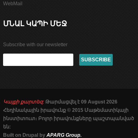
WebMail
ՄՆԱԼ ԿԱՊԻ ՄԵՋ
Subscribe with our newsletter
Կայքի քարտեզ:
Թարմացվել է 09 August 2026
Հեղինակային իրավունք © 2015 Մաթեմատիկայի
ինստիտուտ։ Բոլոր իրավունքները պաշտպանված
են:
Built on Drupal by
APARG Group.