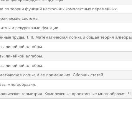
ии по теории функций нескольких комплексных переменных.
браические системы.
ритмы и рекурсивные функции.
нные труды. Т. II. Математическая логика и общая теория алгебра
вы линейной алгебры.
вы линейной алгебры.
вы линейной алгебры.
матическая логика и ее применения. Сборник статей.
евы многообразия.
раическая геометрия. Комплексные проективные многообразия. Ч. 