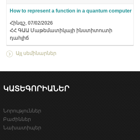
How to represent a function in a quantum computer
Հինգշ, 07/02/2026
ՀՀ ԳԱԱ Մաթեմատիկայի ինստիտուտի
դահլիճ
Այլ սեմինարներ
ԿԱՏԵԳՈՐԻԱՆԵՐ
Նորություններ
Բաժիններ
Նախատիպեր