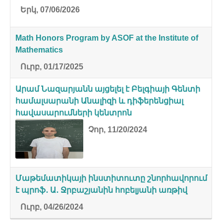
Երկ, 07/06/2026
Math Honors Program by ASOF at the Institute of
Mathematics
Ուրբ, 01/17/2025
Արամ Նազարյանն այցելել է Բելգիայի Գենտի
համալսարանի Անալիզի և դիֆերենցիալ
հավասարումների կենտրոն
Չոր, 11/20/2024
Մաթեմատիկայի ինստիտուտը շնորհավորում
է պրոֆ․ Ա․ Ջրբաշյանին հոբելյանի առթիվ
Ուրբ, 04/26/2024