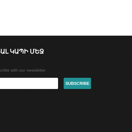
ԱԼ ԿԱՊԻ ՄԵՋ
cribe with our newsletter