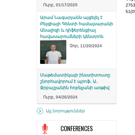
Ուրբ, 01/17/2025
275
51(0
Արամ Նազարյանն այցելել է
Բելգիայի Գենտի համալսարանի
Անալիզի և դիֆերենցիալ
հավասարումների կենտրոն
Չոր, 11/20/2024
Մաթեմատիկայի ինստիտուտը
շնորհավորում է պրոֆ․ Ա․
Ջրբաշյանին հոբելյանի առթիվ
Ուրբ, 04/26/2024
Այլ նորություններ
CONFERENCES