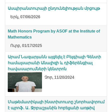
Ասպիրանտուրայի ընդունելիության մրցույթ
Երկ, 07/06/2026
Math Honors Program by ASOF at the Institute of
Mathematics
Ուրբ, 01/17/2025
Արամ Նազարյանն այցելել է Բելգիայի Գենտի
համալսարանի Անալիզի և դիֆերենցիալ
հավասարումների կենտրոն
Չոր, 11/20/2024
Մաթեմատիկայի ինստիտուտը շնորհավորում
է պրոֆ․ Ա․ Ջրբաշյանին հոբելյանի առթիվ