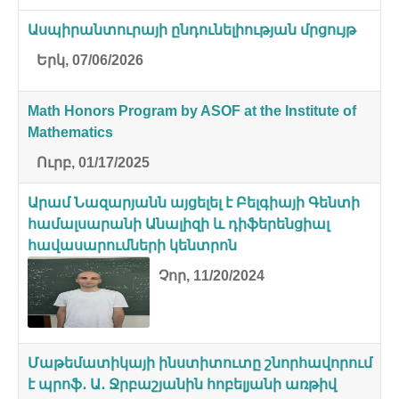
Ասպիրանտուրայի ընդունելիության մրցույթ
Երկ, 07/06/2026
Math Honors Program by ASOF at the Institute of
Mathematics
Ուրբ, 01/17/2025
Արամ Նազարյանն այցելել է Բելգիայի Գենտի
համալսարանի Անալիզի և դիֆերենցիալ
հավասարումների կենտրոն
Չոր, 11/20/2024
Մաթեմատիկայի ինստիտուտը շնորհավորում
է պրոֆ․ Ա․ Ջրբաշյանին հոբելյանի առթիվ