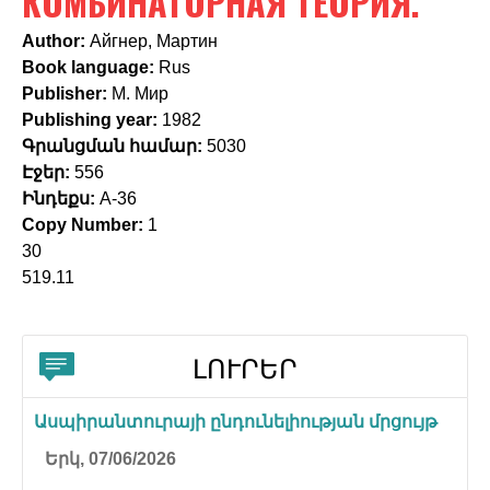
КОМБИНАТОРНАЯ ТЕОРИЯ.
c
h
Author:
Айгнер, Мартин
Book language:
Rus
f
Publisher:
М. Мир
o
Publishing year:
1982
Գրանցման համար:
5030
r
Էջեր:
556
m
Ինդեքս:
А-36
Copy Number:
1
30
519.11
ԼՈՒՐԵՐ
Ասպիրանտուրայի ընդունելիության մրցույթ
Երկ, 07/06/2026