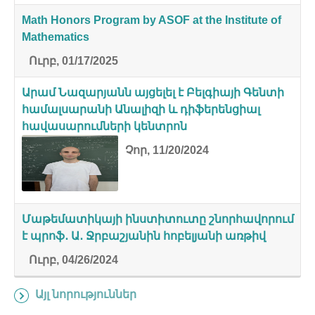
Math Honors Program by ASOF at the Institute of
Mathematics
Ուրբ, 01/17/2025
Արամ Նազարյանն այցելել է Բելգիայի Գենտի
համալսարանի Անալիզի և դիֆերենցիալ
հավասարումների կենտրոն
Չոր, 11/20/2024
Մաթեմատիկայի ինստիտուտը շնորհավորում
է պրոֆ․ Ա․ Ջրբաշյանին հոբելյանի առթիվ
Ուրբ, 04/26/2024
Այլ նորություններ