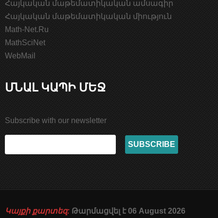
Հայկական մաթեմատիկական ամսագիր
Հայկական մաթեմատիկական միություն
Math-Net.Ru
MathSciNet
WebMail
ՄՆԱԼ ԿԱՊԻ ՄԵՋ
Subscribe with our newsletter
Կայքի քարտեզ:
Թարմացվել է 06 August 2026