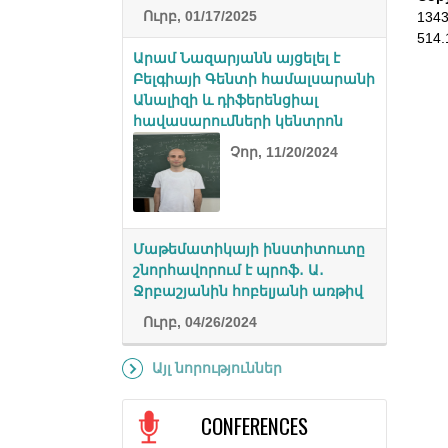
Ուրբ, 01/17/2025
134
514.
Արամ Նազարյանն այցելել է
Բելգիայի Գենտի համալսարանի
Անալիզի և դիֆերենցիալ
հավասարումների կենտրոն
Չոր, 11/20/2024
Մաթեմատիկայի ինստիտուտը
շնորհավորում է պրոֆ․ Ա․
Ջրբաշյանին հոբելյանի առթիվ
Ուրբ, 04/26/2024
Այլ նորություններ
CONFERENCES