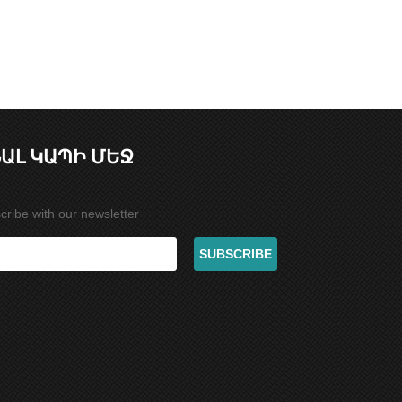
ԱԼ ԿԱՊԻ ՄԵՋ
cribe with our newsletter