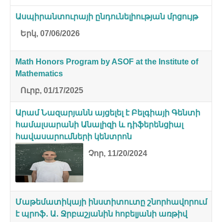
Ասպիրանտուրայի ընդունելիության մրցույթ
Երկ, 07/06/2026
Math Honors Program by ASOF at the Institute of
Mathematics
Ուրբ, 01/17/2025
Արամ Նազարյանն այցելել է Բելգիայի Գենտի
համալսարանի Անալիզի և դիֆերենցիալ
հավասարումների կենտրոն
Չոր, 11/20/2024
Մաթեմատիկայի ինստիտուտը շնորհավորում
է պրոֆ․ Ա․ Ջրբաշյանին հոբելյանի առթիվ