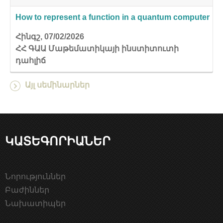
How to represent a function in a quantum computer
Հինգշ, 07/02/2026
ՀՀ ԳԱԱ Մաթեմատիկայի ինստիտուտի
դահլիճ
Այլ սեմինարներ
ԿԱՏԵԳՈՐԻԱՆԵՐ
Նորություններ
Բաժիններ
Նախատիպեր