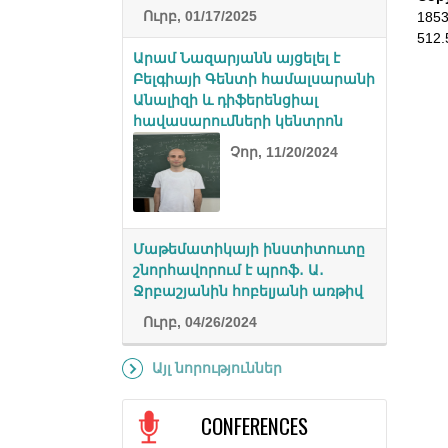
Ուրբ, 01/17/2025
185
512.
Արամ Նազարյանն այցելել է
Բելգիայի Գենտի համալսարանի
Անալիզի և դիֆերենցիալ
հավասարումների կենտրոն
Չոր, 11/20/2024
Մաթեմատիկայի ինստիտուտը
շնորհավորում է պրոֆ․ Ա․
Ջրբաշյանին հոբելյանի առթիվ
Ուրբ, 04/26/2024
Այլ նորություններ
CONFERENCES