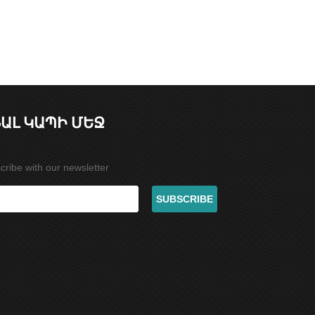
ԱԼ ԿԱՊԻ ՄԵՋ
cribe with our newsletter