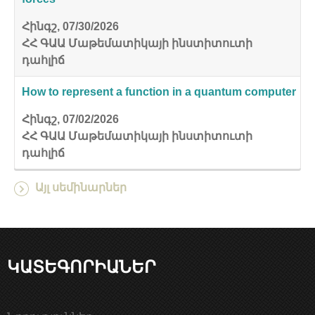
Հինգշ, 07/30/2026
ՀՀ ԳԱԱ Մաթեմատիկայի ինստիտուտի
դահլիճ
How to represent a function in a quantum computer
Հինգշ, 07/02/2026
ՀՀ ԳԱԱ Մաթեմատիկայի ինստիտուտի
դահլիճ
Այլ սեմինարներ
ԿԱՏԵԳՈՐԻԱՆԵՐ