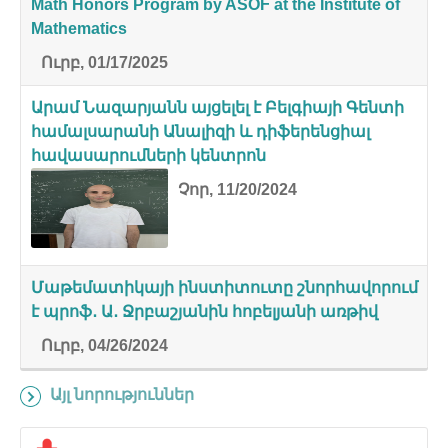
Math Honors Program by ASOF at the Institute of
Mathematics
Ուրբ, 01/17/2025
Արամ Նազարյանն այցելել է Բելգիայի Գենտի
համալսարանի Անալիզի և դիֆերենցիալ
հավասարումների կենտրոն
Չոր, 11/20/2024
Մաթեմատիկայի ինստիտուտը շնորհավորում
է պրոֆ․ Ա․ Ջրբաշյանին հոբելյանի առթիվ
Ուրբ, 04/26/2024
Այլ նորություններ