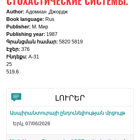
СТОХАСТИЧЕСКИЕ СИСТЕМЫ.
c
h
Author:
Адомиан ,Джордж
Book language:
Rus
f
Publisher:
М. Мир
o
Publishing year:
1987
Գրանցման համար:
5820 5819
r
Էջեր:
376
m
Ինդեքս:
А-31
25
519.6
ԼՈՒՐԵՐ
Ասպիրանտուրայի ընդունելիության մրցույթ
Երկ, 07/06/2026