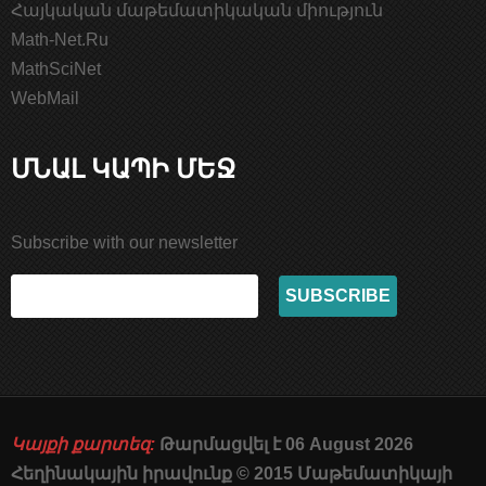
Հայկական մաթեմատիկական միություն
Math-Net.Ru
MathSciNet
WebMail
ՄՆԱԼ ԿԱՊԻ ՄԵՋ
Subscribe with our newsletter
Կայքի քարտեզ:
Թարմացվել է 06 August 2026
Հեղինակային իրավունք © 2015 Մաթեմատիկայի