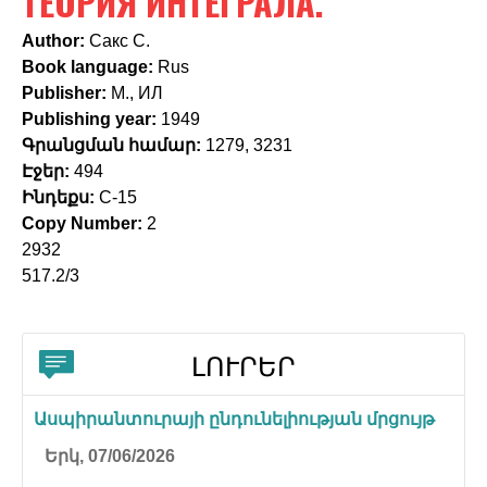
ТЕОРИЯ ИНТЕГРАЛА.
c
h
Author:
Сакс С.
Book language:
Rus
f
Publisher:
М., ИЛ
o
Publishing year:
1949
Գրանցման համար:
1279, 3231
r
Էջեր:
494
m
Ինդեքս:
С-15
Copy Number:
2
2932
517.2/3
ԼՈՒՐԵՐ
Ասպիրանտուրայի ընդունելիության մրցույթ
Երկ, 07/06/2026