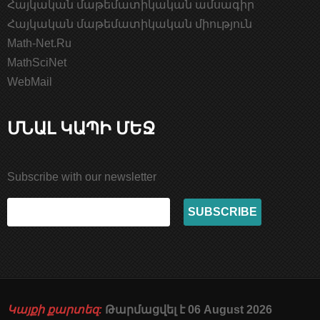
Հայկական մաթեմատիկական ամսագիր
Հայկական մաթեմատիկական միություն
Math-Net.Ru
MathSciNet
WebMail
ՄՆԱԼ ԿԱՊԻ ՄԵՋ
Subscribe with our newsletter
Կայքի քարտեզ:
Թարմացվել է 06 August 2026