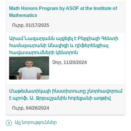
Math Honors Program by ASOF at the Institute of
Mathematics
Ուրբ, 01/17/2025
Արամ Նազարյանն այցելել է Բելգիայի Գենտի
համալսարանի Անալիզի և դիֆերենցիալ
հավասարումների կենտրոն
Չոր, 11/20/2024
Մաթեմատիկայի ինստիտուտը շնորհավորում
է պրոֆ․ Ա․ Ջրբաշյանին հոբելյանի առթիվ
Ուրբ, 04/26/2024
Այլ նորություններ