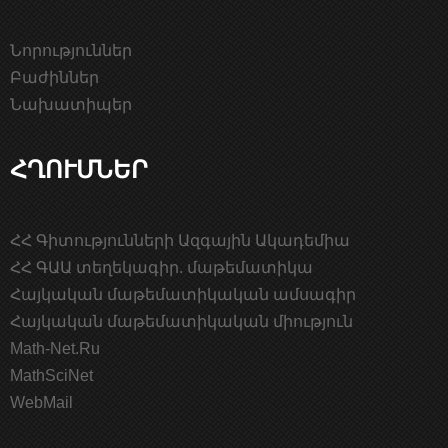
Նորություններ
Բաժիններ
Նախատիպեր
ՀՂՈՒՄՆԵՐ
ՀՀ Գիտությունների Ազգային Ակադեմիա
ՀՀ ԳԱԱ տեղեկագիր. մաթեմատիկա
Հայկական մաթեմատիկական ամսագիր
Հայկական մաթեմատիկական միություն
Math-Net.Ru
MathSciNet
WebMail