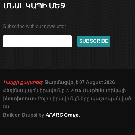
ՄՆԱԼ ԿԱՊԻ ՄԵՋ
Subscribe with our newsletter
Կայքի քարտեզ:
Թարմացվել է 07 August 2026
Հեղինակային իրավունք © 2015 Մաթեմատիկայի
ինստիտուտ։ Բոլոր իրավունքները պաշտպանված
են:
Built on Drupal by
APARG Group.