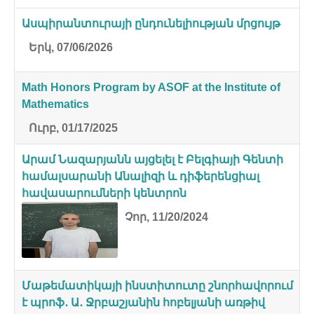
Ասպիրանտուրայի ընդունելիության մրցույթ
Երկ, 07/06/2026
Math Honors Program by ASOF at the Institute of
Mathematics
Ուրբ, 01/17/2025
Արամ Նազարյանն այցելել է Բելգիայի Գենտի
համալսարանի Անալիզի և դիֆերենցիալ
հավասարումների կենտրոն
Չոր, 11/20/2024
Մաթեմատիկայի ինստիտուտը շնորհավորում
է պրոֆ․ Ա․ Ջրբաշյանին հոբելյանի առթիվ