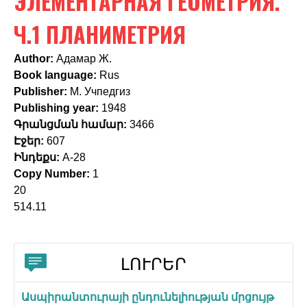
ЭЛЕМЕНТАРНАЯ ГЕОМЕТРИЯ.
c
h
Ч.1 ПЛАНИМЕТРИЯ
f
Author:
Адамар Ж.
o
Book language:
Rus
Publisher:
М. Учпедгиз
r
Publishing year:
1948
m
Գրանցման համար:
3466
Էջեր:
607
Ինդեքս:
А-28
Copy Number:
1
20
514.11
ԼՈՒՐԵՐ
Ասպիրանտուրայի ընդունելիության մրցույթ