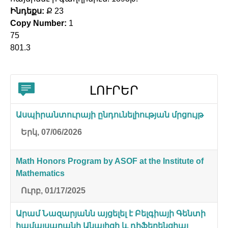
Ինդեքս:
Ք 23
Copy Number:
1
75
801.3
ԼՈՒՐԵՐ
Ասպիրանտուրայի ընդունելիության մրցույթ
Երկ, 07/06/2026
Math Honors Program by ASOF at the Institute of
Mathematics
Ուրբ, 01/17/2025
Արամ Նազարյանն այցելել է Բելգիայի Գենտի
համալսարանի Անալիզի և դիֆերենցիալ