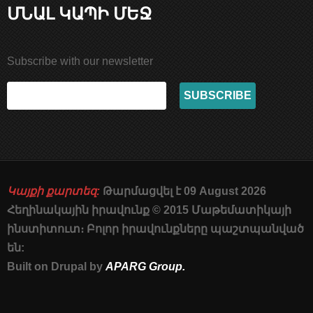
ՄՆԱԼ ԿԱՊԻ ՄԵՋ
Subscribe with our newsletter
Կայքի քարտեզ:
Թարմացվել է 09 August 2026
Հեղինակային իրավունք © 2015 Մաթեմատիկայի
ինստիտուտ։ Բոլոր իրավունքները պաշտպանված
են:
Built on Drupal by
APARG Group.