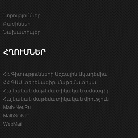
Նորություններ
Բաժիններ
Նախատիպեր
ՀՂՈՒՄՆԵՐ
ՀՀ Գիտությունների Ազգային Ակադեմիա
ՀՀ ԳԱԱ տեղեկագիր. մաթեմատիկա
Հայկական մաթեմատիկական ամսագիր
Հայկական մաթեմատիկական միություն
Math-Net.Ru
MathSciNet
WebMail