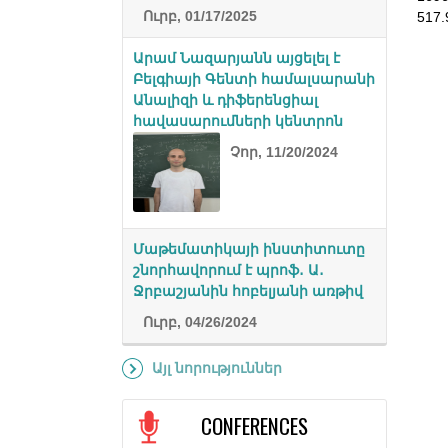
Ուրբ, 01/17/2025
517.
Արամ Նազարյանն այցելել է
Բելգիայի Գենտի համալսարանի
Անալիզի և դիֆերենցիալ
հավասարումների կենտրոն
Չոր, 11/20/2024
Մաթեմատիկայի ինստիտուտը
շնորհավորում է պրոֆ․ Ա․
Ջրբաշյանին հոբելյանի առթիվ
Ուրբ, 04/26/2024
Այլ նորություններ
CONFERENCES