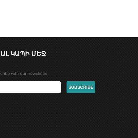
ԱԼ ԿԱՊԻ ՄԵՋ
cribe with our newsletter