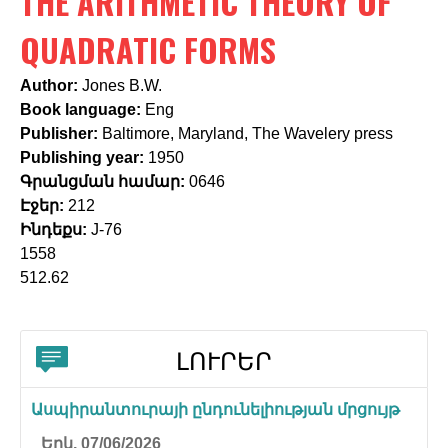
THE ARITHMETIC THEORY OF
c
h
QUADRATIC FORMS
f
Author:
Jones B.W.
o
Book language:
Eng
Publisher:
Baltimore, Maryland, The Wavelery press
r
Publishing year:
1950
m
Գրանցման համար:
0646
Էջեր:
212
Ինդեքս:
J-76
1558
512.62
ԼՈՒՐԵՐ
Ասպիրանտուրայի ընդունելիության մրցույթ
Երկ, 07/06/2026