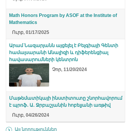
Math Honors Program by ASOF at the Institute of
Mathematics
Ուրբ, 01/17/2025
Արամ Նազարյանն այցելել է Բելգիայի Գենտի
համալսարանի Անալիզի և դիֆերենցիալ
հավասարումների կենտրոն
Չոր, 11/20/2024
Մաթեմատիկայի ինստիտուտը շնորհավորում
է պրոֆ․ Ա․ Ջրբաշյանին հոբելյանի առթիվ
Ուրբ, 04/26/2024
Այլ նորություններ