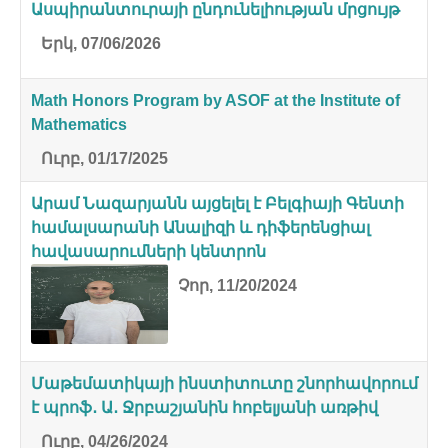
Ասպիրանտուրայի ընդունելիության մրցույթ
Երկ, 07/06/2026
Math Honors Program by ASOF at the Institute of
Mathematics
Ուրբ, 01/17/2025
Արամ Նազարյանն այցելել է Բելգիայի Գենտի
համալսարանի Անալիզի և դիֆերենցիալ
հավասարումների կենտրոն
Չոր, 11/20/2024
Մաթեմատիկայի ինստիտուտը շնորհավորում
է պրոֆ․ Ա․ Ջրբաշյանին հոբելյանի առթիվ
Ուրբ, 04/26/2024