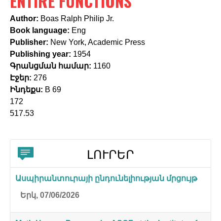
ENTIRE FUNCTIONS
c
h
Author:
Boas Ralph Philip Jr.
Book language:
Eng
f
Publisher:
New York, Academic Press
o
Publishing year:
1954
Գրանցման համար:
1160
r
Էջեր:
276
m
Ինդեքս:
B 69
172
517.53
ԼՈՒՐԵՐ
Ասպիրանտուրայի ընդունելիության մրցույթ
Երկ, 07/06/2026