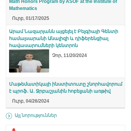
Math Honors Program by ASOF at the Institute of
Mathematics
Ուրբ, 01/17/2025
Արամ Նազարյանն այցելել է Բելգիայի Գենտի
համալսարանի Անալիզի և դիֆերենցիալ
հավասարումների կենտրոն
Չոր, 11/20/2024
Մաթեմատիկայի ինստիտուտը շնորհավորում
է պրոֆ․ Ա․ Ջրբաշյանին հոբելյանի առթիվ
Ուրբ, 04/26/2024
Այլ նորություններ