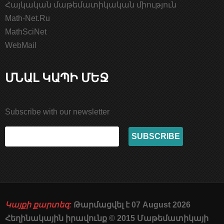
Հայկական մաթեմատիկական միություն
Math-Net.Ru
MathSciNet
WebMail
ՄՆԱԼ ԿԱՊԻ ՄԵՋ
Subscribe with our newsletter
Կայքի քարտեզ:
Թարմացվել է 07 August 2026
Հեղինակային իրավունք © 2015 Մաթեմատիկայի