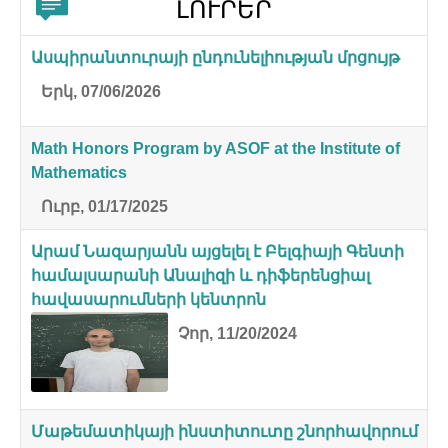
ԼՈՒՐԵՐ
Ասպիրանտուրայի ընդունելիության մրցույթ
Երկ, 07/06/2026
Math Honors Program by ASOF at the Institute of
Mathematics
Ուրբ, 01/17/2025
Արամ Նազարյանն այցելել է Բելգիայի Գենտի
համալսարանի Անալիզի և դիֆերենցիալ
հավասարումների կենտրոն
Չոր, 11/20/2024
Մաթեմատիկայի ինստիտուտը շնորհավորում