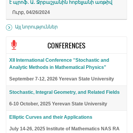
է պրոֆ․ Ա․ Ջրբաշյանին հոբելյանի առթիվ
Ուրբ, 04/26/2024
Այլ նորություններ
CONFERENCES
XII International Conference “Stochastic and
Analytic Methods in Mathematical Physics"
September 7-12, 2026
Yerevan State University
Stochastic, Integral Geometry, and Related Fields
6-10 October, 2025
Yerevan State University
Elliptic Curves and their Applications
July 14-26, 2025
Institute of Mathematics NAS RA