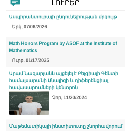
ԼՈՒՐԵՐ
Ասպիրանտուրայի ընդունելիության մրցույթ
Երկ, 07/06/2026
Math Honors Program by ASOF at the Institute of
Mathematics
Ուրբ, 01/17/2025
Արամ Նազարյանն այցելել է Բելգիայի Գենտի
համալսարանի Անալիզի և դիֆերենցիալ
հավասարումների կենտրոն
Չոր, 11/20/2024
Մաթեմատիկայի ինստիտուտը շնորհավորում