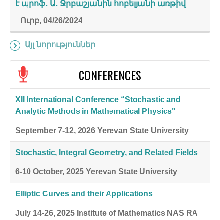
է պրոֆ․ Ա․ Ջրբաշյանին հոբելյանի առթիվ
Ուրբ, 04/26/2024
Այլ նորություններ
CONFERENCES
XII International Conference “Stochastic and
Analytic Methods in Mathematical Physics"
September 7-12, 2026
Yerevan State University
Stochastic, Integral Geometry, and Related Fields
6-10 October, 2025
Yerevan State University
Elliptic Curves and their Applications
July 14-26, 2025
Institute of Mathematics NAS RA