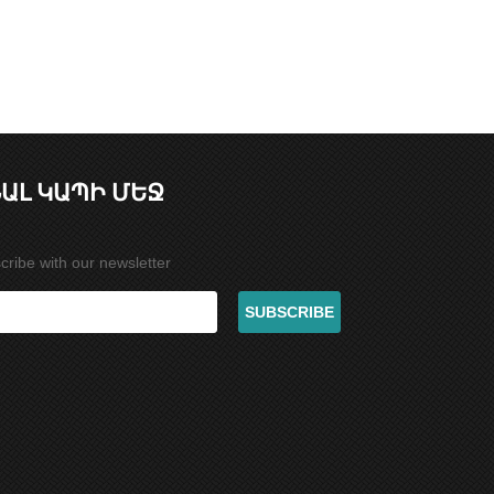
ԱԼ ԿԱՊԻ ՄԵՋ
cribe with our newsletter