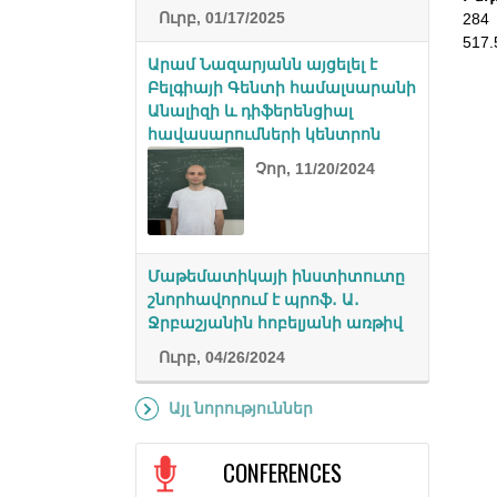
Ուրբ, 01/17/2025
284
517.
Արամ Նազարյանն այցելել է
Բելգիայի Գենտի համալսարանի
Անալիզի և դիֆերենցիալ
հավասարումների կենտրոն
Չոր, 11/20/2024
Մաթեմատիկայի ինստիտուտը
շնորհավորում է պրոֆ․ Ա․
Ջրբաշյանին հոբելյանի առթիվ
Ուրբ, 04/26/2024
Այլ նորություններ
CONFERENCES