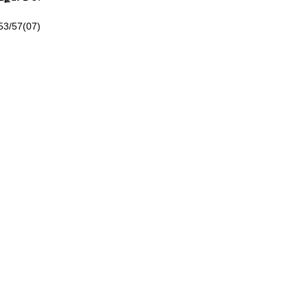
53/57(07)