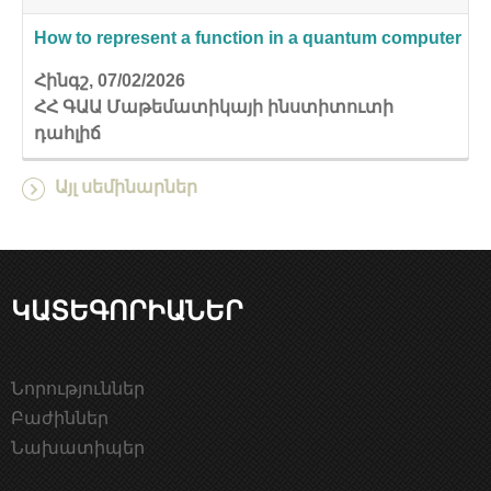
How to represent a function in a quantum computer
Հինգշ, 07/02/2026
ՀՀ ԳԱԱ Մաթեմատիկայի ինստիտուտի
դահլիճ
Այլ սեմինարներ
ԿԱՏԵԳՈՐԻԱՆԵՐ
Նորություններ
Բաժիններ
Նախատիպեր