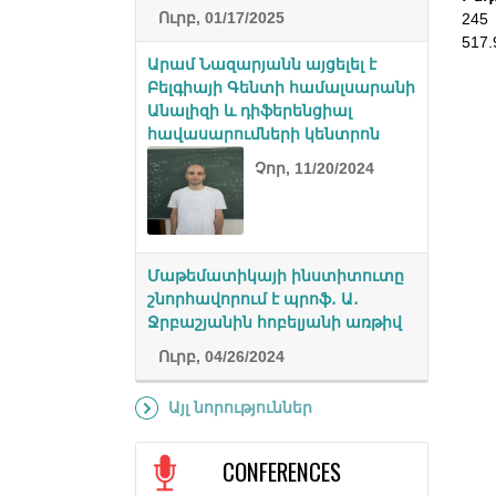
Ուրբ, 01/17/2025
245
517.
Արամ Նազարյանն այցելել է
Բելգիայի Գենտի համալսարանի
Անալիզի և դիֆերենցիալ
հավասարումների կենտրոն
Չոր, 11/20/2024
Մաթեմատիկայի ինստիտուտը
շնորհավորում է պրոֆ․ Ա․
Ջրբաշյանին հոբելյանի առթիվ
Ուրբ, 04/26/2024
Այլ նորություններ
CONFERENCES