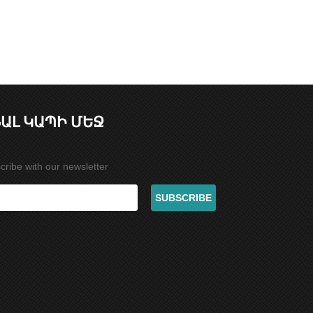
ԱԼ ԿԱՊԻ ՄԵՋ
cribe with our newsletter