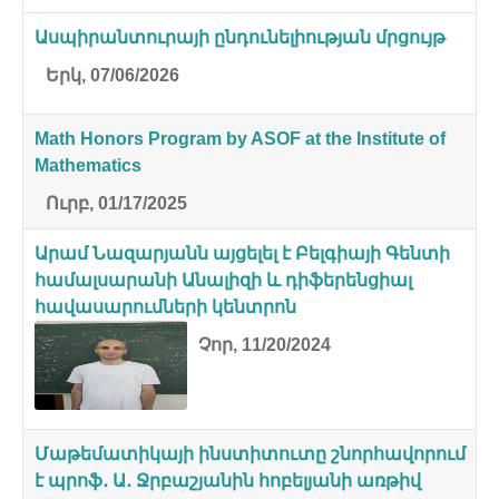
Ասպիրանտուրայի ընդունելիության մրցույթ
Երկ, 07/06/2026
Math Honors Program by ASOF at the Institute of
Mathematics
Ուրբ, 01/17/2025
Արամ Նազարյանն այցելել է Բելգիայի Գենտի
համալսարանի Անալիզի և դիֆերենցիալ
հավասարումների կենտրոն
Չոր, 11/20/2024
Մաթեմատիկայի ինստիտուտը շնորհավորում
է պրոֆ․ Ա․ Ջրբաշյանին հոբելյանի առթիվ