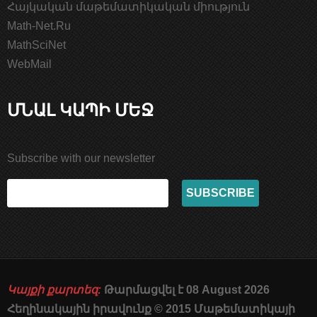
Հայկական մաթեմատիկական միություն
Math-Net.Ru
MathSciNet
WebMail
ՄՆԱԼ ԿԱՊԻ ՄԵՋ
Subscribe with our newsletter
Կայքի քարտեզ:
Թարմացվել է 08 August 2026
Հեղինակային իրավունք © 2015 Մաթեմատիկայի