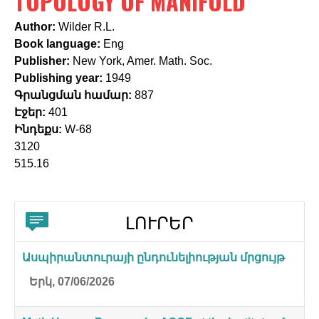
TOPOLOGY OF MANIFOLD
c
h
Author:
Wilder R.L.
Book language:
Eng
f
Publisher:
New York, Amer. Math. Soc.
o
Publishing year:
1949
Գրանցման համար:
887
r
Էջեր:
401
m
Ինդեքս:
W-68
3120
515.16
ԼՈՒՐԵՐ
Ասպիրանտուրայի ընդունելիության մրցույթ
Երկ, 07/06/2026