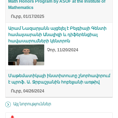
Math Honors Program by ASOF at the Institute of
Mathematics
Ուրբ, 01/17/2025
Արամ Նազարյանն այցելել է Բելգիայի Գենտի
համալսարանի Անալիզի և դիֆերենցիալ
հավասարումների կենտրոն
Չոր, 11/20/2024
Մաթեմատիկայի ինստիտուտը շնորհավորում
է պրոֆ․ Ա․ Ջրբաշյանին հոբելյանի առթիվ
Ուրբ, 04/26/2024
Այլ նորություններ