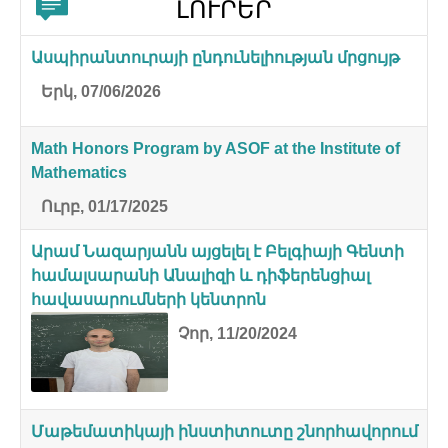
ԼՈՒՐԵՐ
Ասպիրանտուրայի ընդունելիության մրցույթ
Երկ, 07/06/2026
Math Honors Program by ASOF at the Institute of
Mathematics
Ուրբ, 01/17/2025
Արամ Նազարյանն այցելել է Բելգիայի Գենտի
համալսարանի Անալիզի և դիֆերենցիալ
հավասարումների կենտրոն
Չոր, 11/20/2024
Մաթեմատիկայի ինստիտուտը շնորհավորում