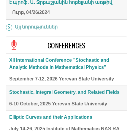
է պրոֆ․ Ա․ Ջրբաշյանին հոբելյանի առթիվ
Ուրբ, 04/26/2024
Այլ նորություններ
CONFERENCES
XII International Conference “Stochastic and
Analytic Methods in Mathematical Physics"
September 7-12, 2026
Yerevan State University
Stochastic, Integral Geometry, and Related Fields
6-10 October, 2025
Yerevan State University
Elliptic Curves and their Applications
July 14-26, 2025
Institute of Mathematics NAS RA