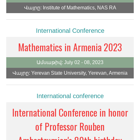
Վայրը:
Institute of Mathematics, NAS RA
International Conference
Mathematics in Armenia 2023
Ամսաթիվ:
July 02 - 08, 2023
Վայրը:
Yerevan State University, Yerevan, Armenia
International conference
International Conference in honor
of Professor Rouben