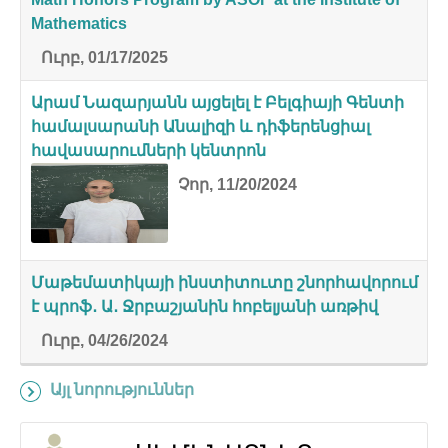
Mathematics
Ուրբ, 01/17/2025
Արամ Նազարյանն այցելել է Բելգիայի Գենտի
համալսարանի Անալիզի և դիֆերենցիալ
հավասարումների կենտրոն
Չոր, 11/20/2024
Մաթեմատիկայի ինստիտուտը շնորհավորում
է պրոֆ․ Ա․ Ջրբաշյանին հոբելյանի առթիվ
Ուրբ, 04/26/2024
Այլ նորություններ