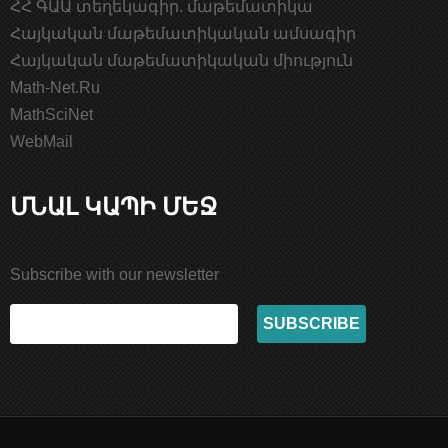
ՀՀ ԳԱԱ տեղեկագիր. մաթեմատիկա
Հայկական մաթեմատիկական ամսագիր
Հայկական մաթեմատիկական միություն
Math-Net.Ru
MathSciNet
WebMail
ՄՆԱԼ ԿԱՊԻ ՄԵՋ
Subscribe with our newsletter