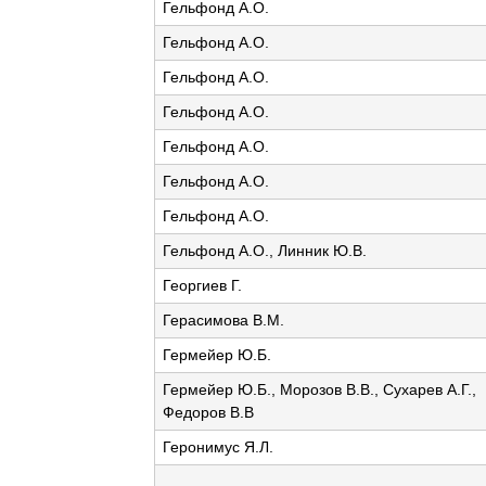
Гельфонд А.О.
Гельфонд А.О.
Гельфонд А.О.
Гельфонд А.О.
Гельфонд А.О.
Гельфонд А.О.
Гельфонд А.О.
Гельфонд А.О., Линник Ю.В.
Георгиев Г.
Герасимова В.М.
Гермейер Ю.Б.
Гермейер Ю.Б., Морозов В.В., Сухарев А.Г.,
Федоров В.В
Геронимус Я.Л.