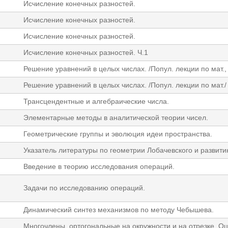
Исчисление конечных разностей.
Исчисление конечных разностей.
Исчисление конечных разностей.
Исчисление конечных разностей. Ч.1
Решение уравнений в целых числах. /Попул. лекции по мат., 
Решение уравнений в целых числах. /Попул. лекции по мат./
Трансцендентные и алгебраические числа.
Элементарные методы в аналитической теории чисел.
Геометрические группы и эволюция идеи пространства.
Указатель литературы по геометрии Лобачевского и развити
Введение в теорию исследования операций.
Задачи по исследованию операций.
Динамический синтез механизмов по методу Чебышева.
Многочлены, ортогональные на окружности и на отрезке. О