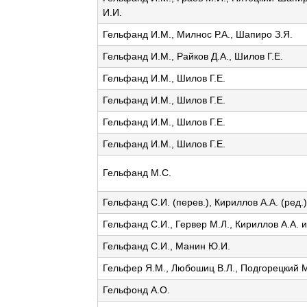
И.И.
Гельфанд И.М., Милнос Р.А., Шапиро З.Я.
Гельфанд И.М., Райков Д.А., Шилов Г.Е.
Гельфанд И.М., Шилов Г.Е.
Гельфанд И.М., Шилов Г.Е.
Гельфанд И.М., Шилов Г.Е.
Гельфанд И.М., Шилов Г.Е.
Гельфанд М.С.
Гельфанд С.И. (перев.), Кириллов А.А. (ред.)
Гельфанд С.И., Гервер М.Л., Кириллов А.А. и
Гельфанд С.И., Манин Ю.И.
Гельфер Я.М., Любошиц В.Л., Подгорецкий 
Гельфонд А.О.