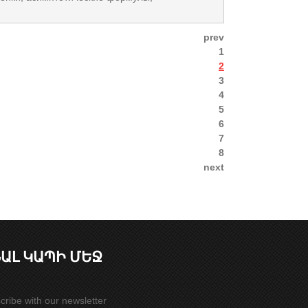
prev
1
2
3
4
5
6
7
8
next
ԱԼ ԿԱՊԻ ՄԵՋ
cribe with our newsletter