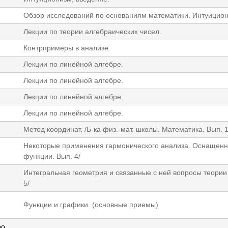
Обзор исследований по основаниям математики. Интуициони
Лекции по теории алгебраических чисел.
Контрпримеры в анализе.
Лекции по линейной алгебре.
Лекции по линейной алгебре.
Лекции по линейной алгебре.
Лекции по линейной алгебре.
Метод координат. /Б-ка физ.-мат. школы. Математика. Вып. 1
Некоторые применения гармонического анализа. Оснащенн
функции. Вып. 4/
Интегральная геометрия и связанные с ней вопросы теори
5/
Функции и графики. (основные приемы)
ро