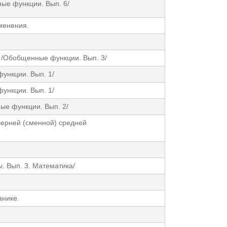
ые функции. Вып. 6/
менения.
/Обобщенные функции. Вып. 3/
ункции. Вып. 1/
ункции. Вып. 1/
ые функции. Вып. 2/
черней (сменной) средней
. Вып. 3. Математика/
анике.