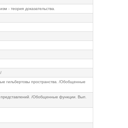
зм - теория доказательства.
/
ые гильбертовы пространства. /Обобщенные
и представлений. /Обобщенные функции. Вып.